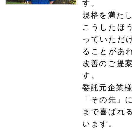
す。
規格を満た
こうしたほ
っていただ
ることがあ
改善のご提
す。
委託元企業
「その先」
まで喜ばれ
います。