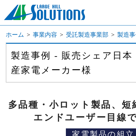
ホーム
>
事業内容
>
受託製造事業部
>
製造事
製造事例 - 販売シェア日
産家電メーカー様
多品種・小ロット製品、短
エンドユーザー目線
家電製品の組立