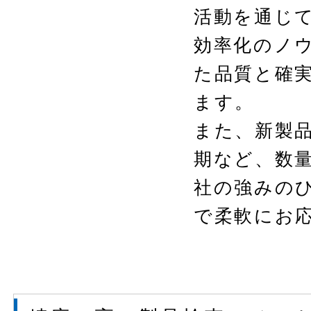
活動を通じ
効率化のノ
た品質と確
ます。
また、新製
期など、数
社の強みの
で柔軟にお