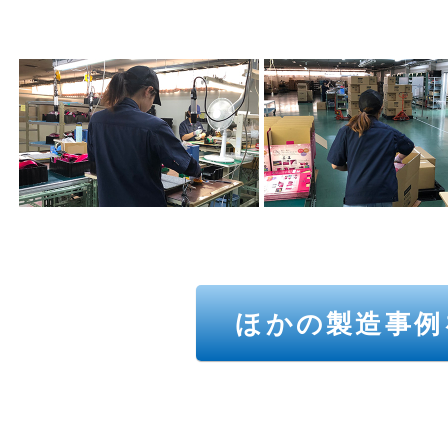
ほかの製造事例