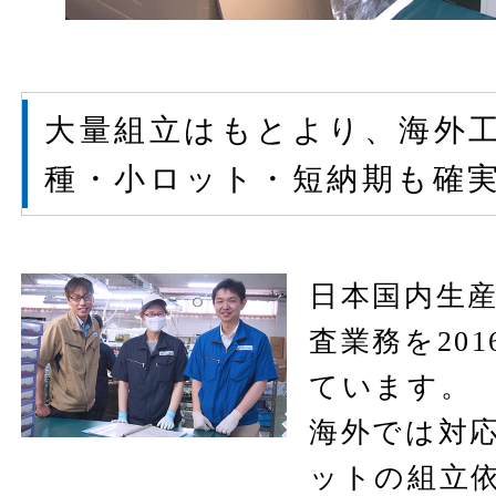
大量組立はもとより、海外
種・小ロット・短納期も確
日本国内生
査業務を20
ています。
海外では対
ットの組立依頼