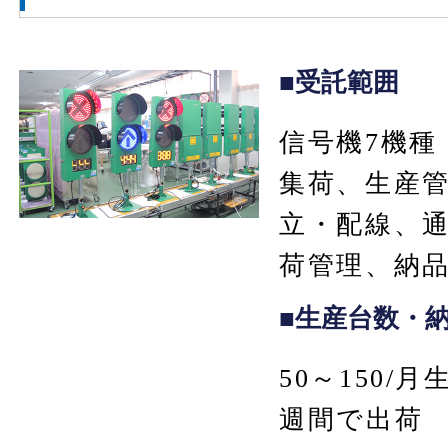
■受託範囲
信号機7機種
集荷、生産
立・配線、
荷管理、納
■生産台数・
50～150/
週間で出荷