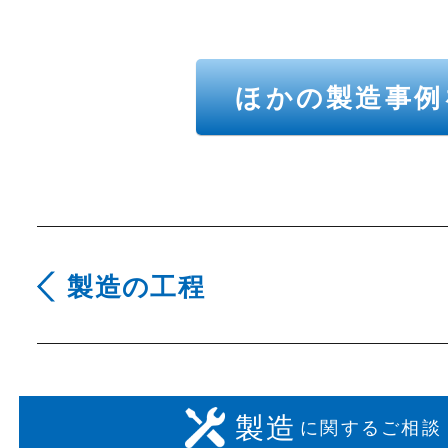
ほかの製造事例
製造の工程
製造
に関するご相談