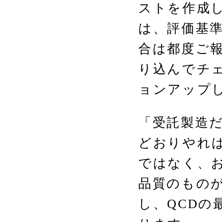
ストを作成
は、評価基
合は都度ご
り込んでチ
ョンアップ
「受託製造
どおりやれ
ではなく、
品質のもの
し、QCDの