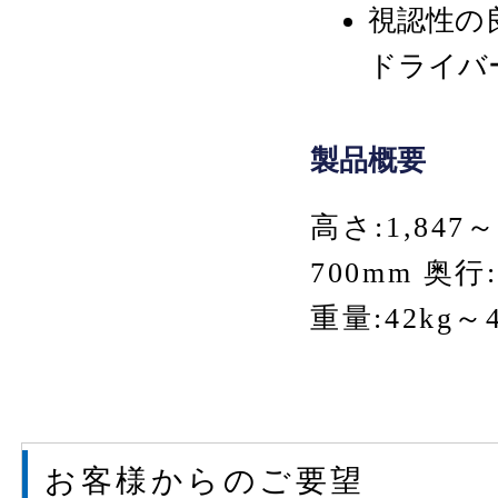
視認性の
ドライバ
製品概要
高さ:1,847～
700mm 奥行:
重量:42kg～4
お客様からのご要望