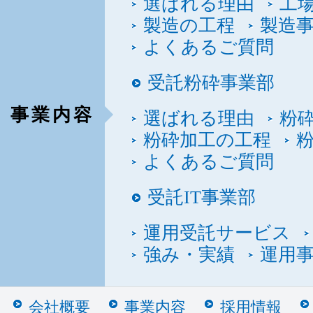
選ばれる理由
工
製造の工程
製造
よくあるご質問
受託粉砕事業部
事業内容
選ばれる理由
粉
粉砕加工の工程
よくあるご質問
受託IT事業部
運用受託サービス
強み・実績
運用
会社概要
事業内容
採用情報