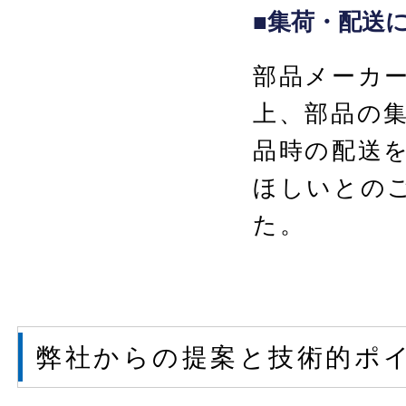
■集荷・配送
部品メーカ
上、部品の
品時の配送
ほしいとの
た。
弊社からの提案と技術的ポ