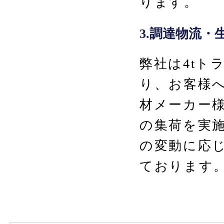
ります。
3.調達物流・
弊社は4tト
り、お客様
材メーカー
の集荷を実
の変動に応
ております