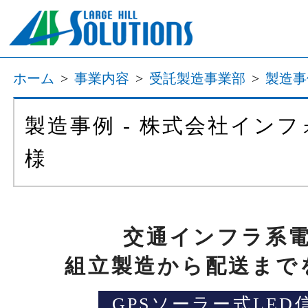
ホーム
>
事業内容
>
受託製造事業部
>
製造事
製造事例 - 株式会社イ
様
交通インフラ系
組立製造から配送まで
GPSソーラー式LE